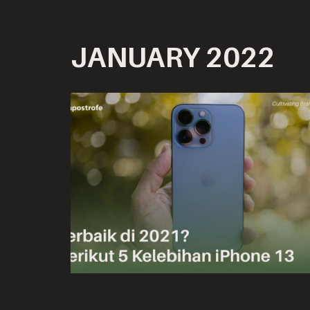
Skip
JANUARY 2022
to
content