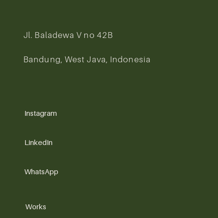
Jl. Baladewa V no 42B
Bandung, West Java, Indonesia
Instagram
LinkedIn
WhatsApp
Works