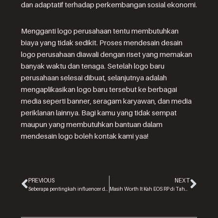
dan adaptatif terhadap perkembangan sosial ekonomi.
Mengganti logo perusahaan tentu membutuhkan
biaya yang tidak sedikit. Proses mendesain desain
logo perusahaan diawali dengan riset yang memakan
banyak waktu dan tenaga. Setelah logo baru
perusahaan selesai dibuat, selanjutnya adalah
mengaplikasikan logo baru tersebut ke berbagai
media seperti banner, seragam karyawan, dan media
periklanan lainnya. Bagi kamu yang tidak sempat
maupun yang membutuhkan bantuan dalam
mendesain logo boleh kontak kami yaa!
PREVIOUS
NEXT
Seberapa pentingkah influencer dalam bisnis?
Masih Worth It Kah EOS RP di Tahun 2022?