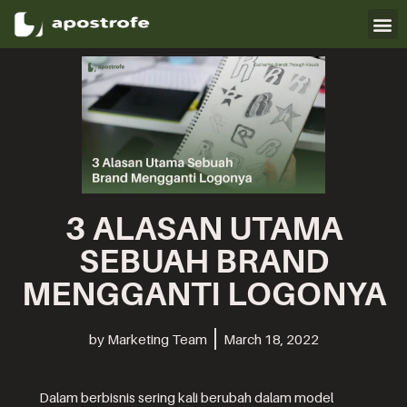
Skip
to
content
3 ALASAN UTAMA
SEBUAH BRAND
MENGGANTI LOGONYA
by
Marketing Team
March 18, 2022
Dalam berbisnis sering kali berubah dalam model