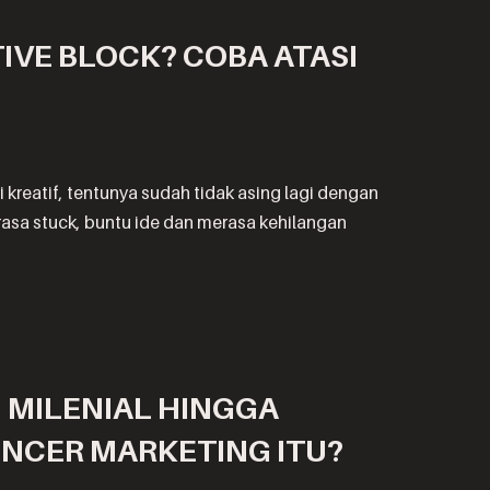
VE BLOCK? COBA ATASI
 kreatif, tentunya sudah tidak asing lagi dengan
erasa stuck, buntu ide dan merasa kehilangan
I MILENIAL HINGGA
UENCER MARKETING ITU?