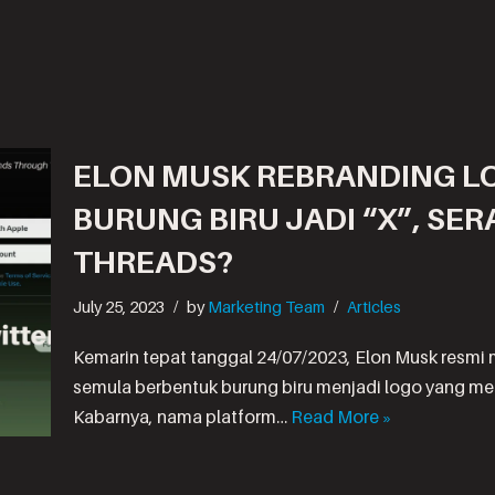
ELON MUSK REBRANDING LO
BURUNG BIRU JADI “X”, SE
THREADS?
July 25, 2023
by
Marketing Team
Articles
Kemarin tepat tanggal 24/07/2023, Elon Musk resmi 
semula berbentuk burung biru menjadi logo yang men
Kabarnya, nama platform…
Read More »