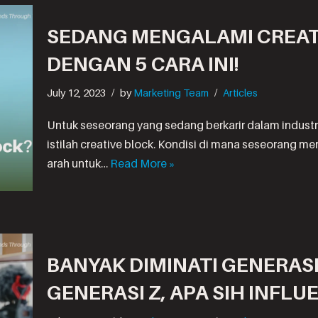
SEDANG MENGALAMI CREATI
DENGAN 5 CARA INI!
July 12, 2023
by
Marketing Team
Articles
Untuk seseorang yang sedang berkarir dalam industri
istilah creative block. Kondisi di mana seseorang m
arah untuk…
Read More »
BANYAK DIMINATI GENERAS
GENERASI Z, APA SIH INFL