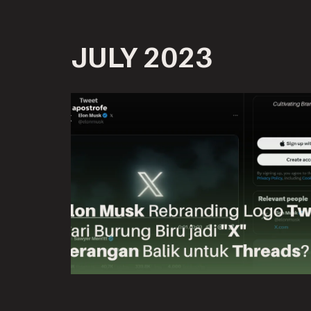
Skip
JULY 2023
to
content