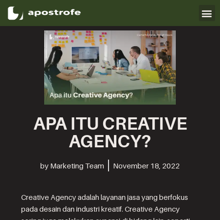
Skip
to
content
APA ITU CREATIVE
AGENCY?
by
Marketing Team
November 18, 2022
Creative Agency adalah layanan jasa yang berfokus
pada desain dan industri kreatif. Creative Agency