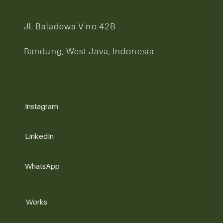
Jl. Baladewa V no 42B
Bandung, West Java, Indonesia
Instagram
LinkedIn
WhatsApp
Works