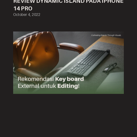
REVIEW DYNAMIC ISLAND PADA IPHONE
14 PRO
October 4, 2022