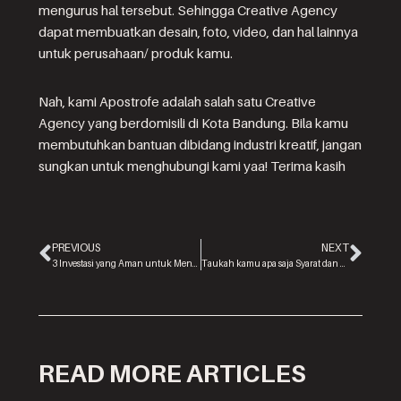
mengurus hal tersebut. Sehingga Creative Agency
dapat membuatkan desain, foto, video, dan hal lainnya
untuk perusahaan/ produk kamu.
Nah, kami Apostrofe adalah salah satu Creative
Agency yang berdomisili di Kota Bandung. Bila kamu
membutuhkan bantuan dibidang industri kreatif, jangan
sungkan untuk menghubungi kami yaa! Terima kasih
PREVIOUS
NEXT
3 Investasi yang Aman untuk Menghadapi Resesi
Taukah kamu apa saja Syarat dan Ketentuan untuk mendapatkan adsense?
READ MORE ARTICLES