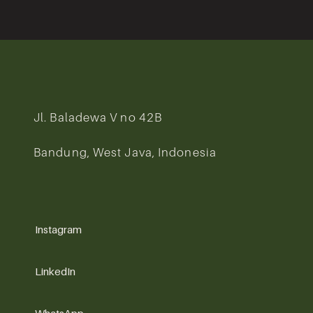
Jl. Baladewa V no 42B
Bandung, West Java, Indonesia
Instagram
LinkedIn
WhatsApp