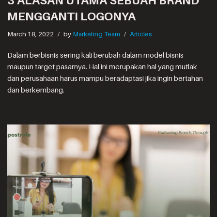
3 ALASAN UTAMA SEBUAH BRAND
MENGGANTI LOGONYA
March 18, 2022
by
Marketing Team
Articles
Dalam berbisnis sering kali berubah dalam model bisnis
maupun target pasarnya. Hal ini merupakan hal yang mutlak
dan perusahaan harus mampu beradaptasi jika ingin bertahan
dan berkembang.