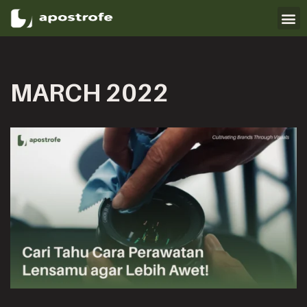
Skip
to
content
MARCH 2022