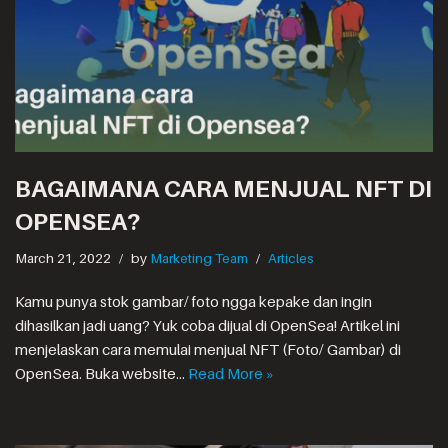
BAGAIMANA CARA MENJUAL NFT DI
OPENSEA?
March 21, 2022
by
Marketing Team
Articles
Kamu punya stok gambar/ foto ngga kepake dan ingin
dihasilkan jadi uang? Yuk coba dijual di OpenSea! Artikel ini
menjelaskan cara memulai menjual NFT (Foto/ Gambar) di
OpenSea. Buka website…
Read More »