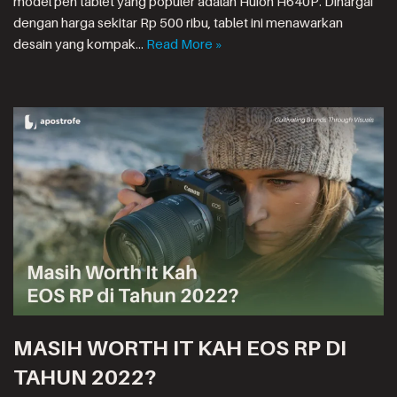
model pen tablet yang populer adalah Huion H640P. Dihargai
dengan harga sekitar Rp 500 ribu, tablet ini menawarkan
desain yang kompak…
Read More »
MASIH WORTH IT KAH EOS RP DI
TAHUN 2022?