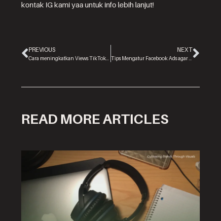
kontak IG kami yaa untuk info lebih lanjut!
PREVIOUS
NEXT
Cara meningkatkan Views TikTok/ Instagram Reelsmu!
Tips Mengatur Facebook Ads agar Optimal
READ MORE ARTICLES