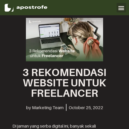
Skip
to
content
3 REKOMENDASI
WEBSITE UNTUK
FREELANCER
by
Marketing Team
October 25, 2022
Di jaman yang serba digital ini, banyak sekali