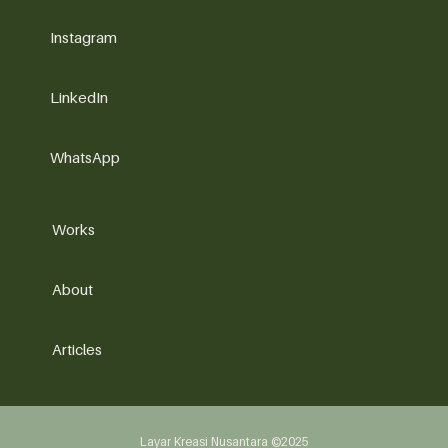
Instagram
LinkedIn
WhatsApp
Works
About
Articles
Layar Kreasi Nusantara ©2025