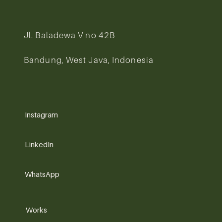
Jl. Baladewa V no 42B
Bandung, West Java, Indonesia
Instagram
LinkedIn
WhatsApp
Works