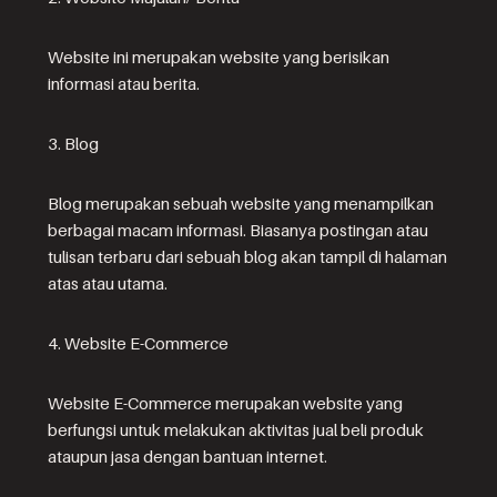
Website ini merupakan website yang berisikan
informasi atau berita.
3. Blog
Blog merupakan sebuah website yang menampilkan
berbagai macam informasi. Biasanya postingan atau
tulisan terbaru dari sebuah blog akan tampil di halaman
atas atau utama.
4. Website E-Commerce
Website E-Commerce merupakan website yang
berfungsi untuk melakukan aktivitas jual beli produk
ataupun jasa dengan bantuan internet.