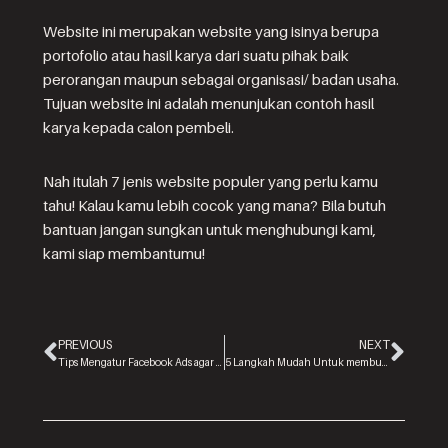
Website ini merupakan website yang isinya berupa
portofolio atau hasil karya dari suatu pihak baik
perorangan maupun sebagai organisasi/ badan usaha.
Tujuan website ini adalah menunjukan contoh hasil
karya kepada calon pembeli.
Nah itulah 7 jenis website populer yang perlu kamu
tahu! Kalau kamu lebih cocok yang mana? Bila butuh
bantuan jangan sungkan untuk menghubungi kami,
kami siap membantumu!
PREVIOUS
NEXT
Tips Mengatur Facebook Ads agar Optimal
5 Langkah Mudah Untuk membuat website