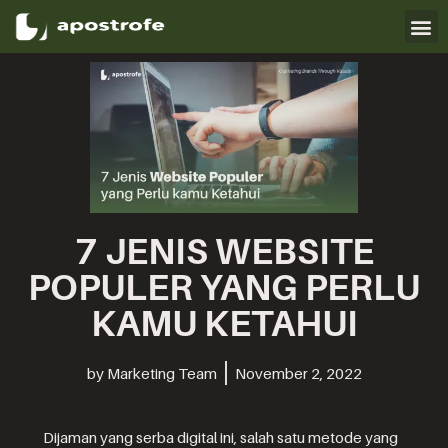
Skip
to
content
7 JENIS WEBSITE
POPULER YANG PERLU
KAMU KETAHUI
by
Marketing Team
November 2, 2022
Dijaman yang serba digital ini, salah satu metode yang