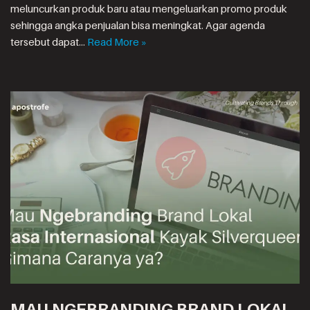
meluncurkan produk baru atau mengeluarkan promo produk
sehingga angka penjualan bisa meningkat. Agar agenda
tersebut dapat…
Read More »
MAU NGEBRANDING BRAND LOKAL