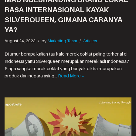
RASA INTERNASIONAL KAYAK
SILVERQUEEN, GIMANA CARANYA
YA?
August 24, 2023
by
Marketing Team
Articles
Di umur berapa kalian tau kalo merek coklat paling terkenal di
Indonesia yaitu Silverqueen merupakan merek asli Indonesia?
Siapa sangka merek coklat yang banyak dikira merupakan
produk dari negara asing…
Read More »