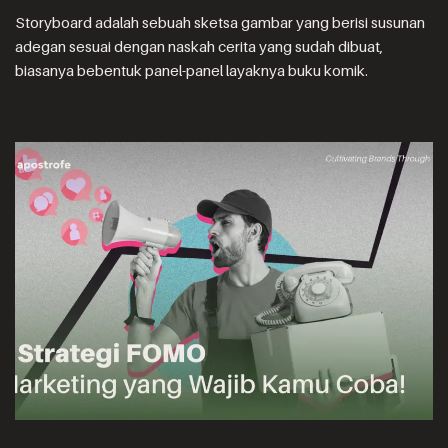
Storyboard adalah sebuah sketsa gambar yang berisi susunan
adegan sesuai dengan naskah cerita yang sudah dibuat,
biasanya bebentuk panel-panel layaknya buku komik.